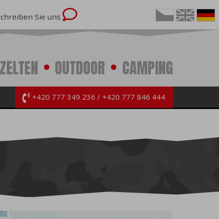
Schreiben Sie uns
ZELTEN
OUTDOOR
CAMPING
+420 777 349 236
+420 777 846 444