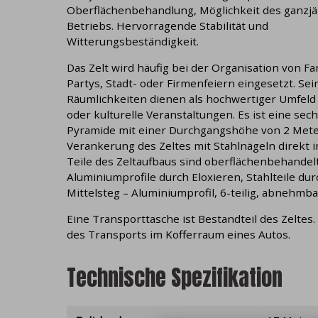
Oberflächenbehandlung, Möglichkeit des ganzj
Betriebs. Hervorragende Stabilität und
Witterungsbeständigkeit.
Das Zelt wird häufig bei der Organisation von Fa
Partys, Stadt- oder Firmenfeiern eingesetzt. Sei
Räumlichkeiten dienen als hochwertiger Umfeld 
oder kulturelle Veranstaltungen. Es ist eine sec
Pyramide mit einer Durchgangshöhe von 2 Mete
Verankerung des Zeltes mit Stahlnägeln direkt i
Teile des Zeltaufbaus sind oberflächenbehandelt
Aluminiumprofile durch Eloxieren, Stahlteile du
Mittelsteg – Aluminiumprofil, 6-teilig, abnehmba
Eine Transporttasche ist Bestandteil des Zeltes.
des Transports im Kofferraum eines Autos.
Technische Spezifikation