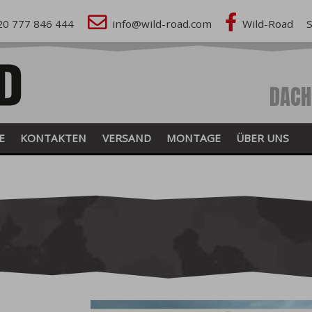
20 777 846 444
info@wild-road.com
Wild-Road
DACH
E
KONTAKTEN
VERSAND
MONTAGE
ÜBER UNS