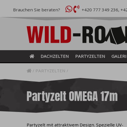
Brauchen Sie beraten?
+420 777 349 236
,
+4
DACHZELTEN
PARTYZELTEN
GALERI
PARTYZELTEN
Partyzelt OMEGA 17m
Partyzelt mit attraktivem Design. Spezielle UV-