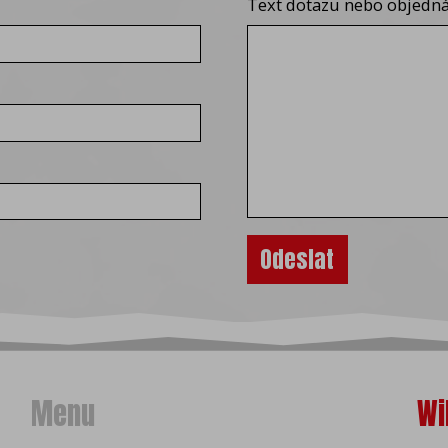
Text dotazu nebo objednáv
Menu
Wi