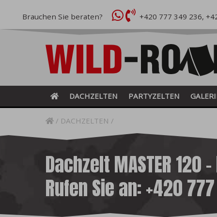
Brauchen Sie beraten?
+420 777 349 236
,
+4
DACHZELTEN
PARTYZELTEN
GALERI
DACHZELTEN
Dachzelt MASTER 120 – 
Rufen Sie an: +420 77