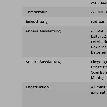
waschba
Temperatur
-20 bis 
Beleuchtung
Led-ban
Andere Ausstattung
mit Rah
Leiter , 2
Fernbedi
Powerba
Batteri
Andere Ausstattung
Fliegengi
Fenstern
Querlatte
Montage
Konstruktion
Aluminiu
automati