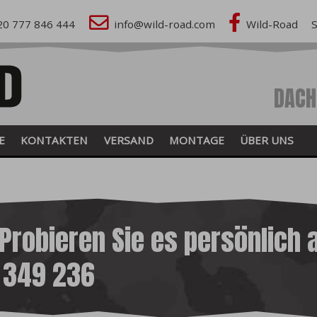
20 777 846 444
info@wild-road.com
Wild-Road
DACH
E
KONTAKTEN
VERSAND
MONTAGE
ÜBER UNS
Probieren Sie es persönlich 
7 349 236