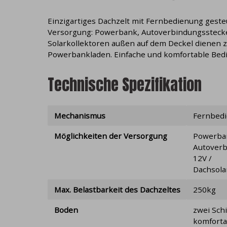
Einzigartiges Dachzelt mit Fernbedienung geste
Versorgung: Powerbank, Autoverbindungsstecke
Solarkollektoren außen auf dem Deckel dienen 
Powerbankladen. Einfache und komfortable Bed
Technische Spezifikation
Mechanismus
Fernbed
Möglichkeiten der Versorgung
Powerba
Autoverb
12V /
Dachsola
Max. Belastbarkeit des Dachzeltes
250kg
Boden
zwei Sch
komforta