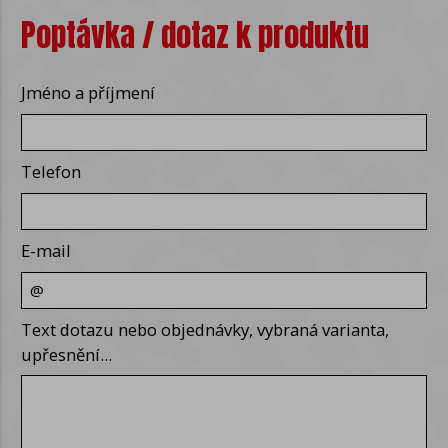
Poptávka / dotaz k produktu
Jméno a příjmení
Telefon
E-mail
Text dotazu nebo objednávky, vybraná varianta,
upřesnění...