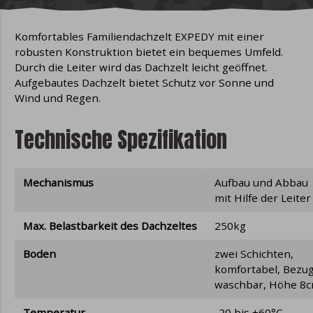
Komfortables Familiendachzelt EXPEDY mit einer
robusten Konstruktion bietet ein bequemes Umfeld.
Durch die Leiter wird das Dachzelt leicht geöffnet.
Aufgebautes Dachzelt bietet Schutz vor Sonne und
Wind und Regen.
Technische Spezifikation
Mechanismus
Aufbau und Abbau
mit Hilfe der Leiter
Max. Belastbarkeit des Dachzeltes
250kg
Boden
zwei Schichten,
komfortabel, Bezu
waschbar, Höhe 8
Temperatur
-20 bis +60°C