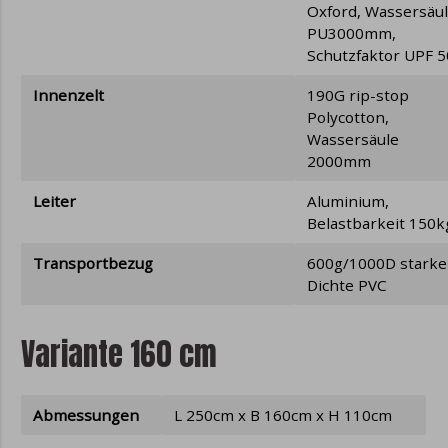
Oxford, Wassersäu
PU3000mm,
Schutzfaktor UPF 
Innenzelt
190G rip-stop
Polycotton,
Wassersäule
2000mm
Leiter
Aluminium,
Belastbarkeit 150k
Transportbezug
600g/1000D starke
Dichte PVC
Variante 160 cm
Abmessungen
L 250cm x B 160cm x H 110cm