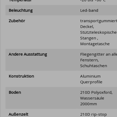
Beleuchtung
Led-band
Zubehör
transportgummier
Deckel,
Stützteleskopische
Stangen ,
Montagetasche
Andere Ausstattung
Fliegengitter an al
Fenstern,
Schuhtaschen
Konstruktion
Aluminium
Querprofile
Boden
210D Polyoxford,
Wassersäule
2000mm
Außenzelt
210D rip-stop