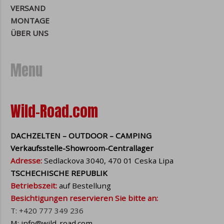
VERSAND
MONTAGE
ÜBER UNS
Menu
Wild-Road.com
DACHZELTEN – OUTDOOR – CAMPING
Verkaufsstelle-Showroom-Centrallager
Adresse:
Sedlackova 3040, 470 01 Ceska Lipa
TSCHECHISCHE REPUBLIK
Betriebszeit:
auf Bestellung
Besichtigungen reservieren Sie bitte an:
T: +420 777 349 236
M: info@wild-road.com