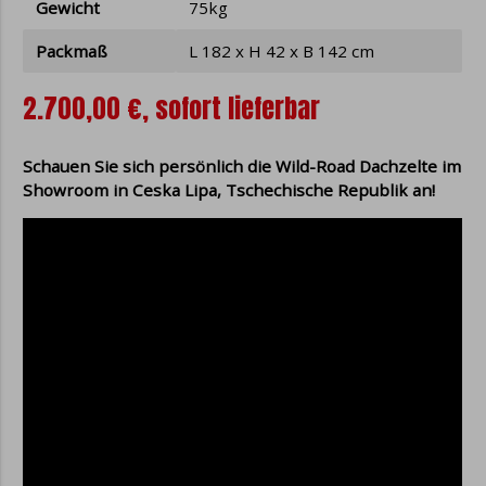
Gewicht
75kg
Packmaß
L 182 x H 42 x B 142 cm
2.700,00 €, sofort lieferbar
Schauen Sie sich persönlich die Wild-Road Dachzelte im
Showroom in Ceska Lipa, Tschechische Republik an!