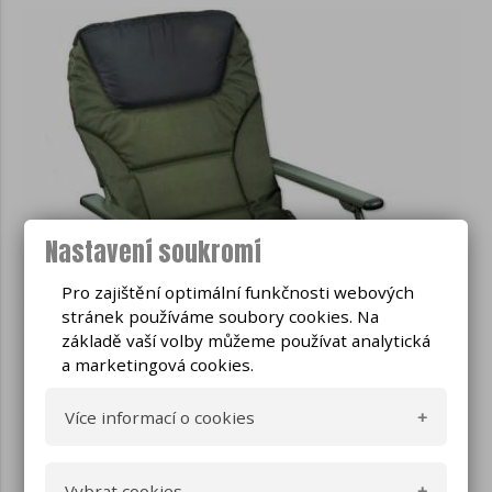
Nastavení soukromí
Pro zajištění optimální funkčnosti webových
stránek používáme soubory cookies. Na
základě vaší volby můžeme používat analytická
a marketingová cookies.
Více informací o cookies
Co jsou cookies
Vybrat cookies