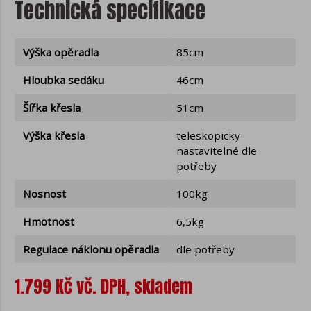
Technická specifikace
Výška opěradla
85cm
Hloubka sedáku
46cm
Šířka křesla
51cm
Výška křesla
teleskopicky
nastavitelné dle
potřeby
Nosnost
100kg
Hmotnost
6,5kg
Regulace náklonu opěradla
dle potřeby
1.799 Kč vč. DPH, skladem