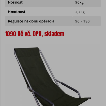
Nosnost
90kg
Hmotnost
4,7kg
Regulace náklonu opěradla
90 – 180°
1090 Kč vč. DPH, skladem