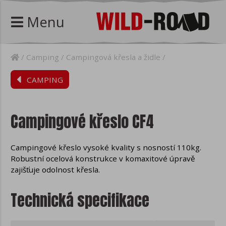
Menu
Camping
Campingová křesla a židle
CAMPING
Campingové křeslo CF4
Campingové křeslo vysoké kvality s nosností 110kg.
Robustní ocelová konstrukce v komaxitové úpravě
zajišťuje odolnost křesla.
Technická specifikace